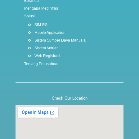
Beranda
Mengapa Medinfras
Solusi
SIM-RS
Mobile Application
Sistem Sumber Daya Manusia
Sistem Antrian
Web Registrasi
Tentang Perusahaan
Check Our Location