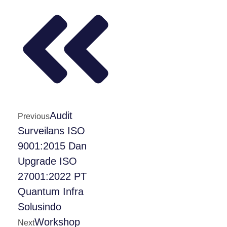
Audit
Previous
Surveilans ISO
9001:2015 Dan
Upgrade ISO
27001:2022 PT
Quantum Infra
Solusindo
Workshop
Next