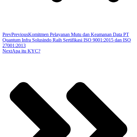
Prev
Previous
Komitmen Pelayanan Mutu dan Keamanan Data PT
Quantum Infra Solusindo Raih Sertifikasi ISO 9001:2015 dan ISO
27001:2013
Next
Apa itu KYC?