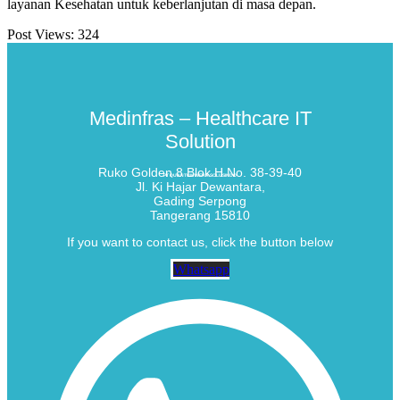
layanan Kesehatan untuk keberlanjutan di masa depan.
Post Views:
324
Medinfras – Healthcare IT
Solution
Ruko Golden 8 Blok H No. 38-39-40
PT QUANTUM INFRA SOLUSINDO
Jl. Ki Hajar Dewantara,
Gading Serpong
Tangerang 15810
If you want to contact us, click the button below
Whatsapp