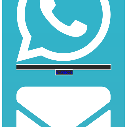
Envelope