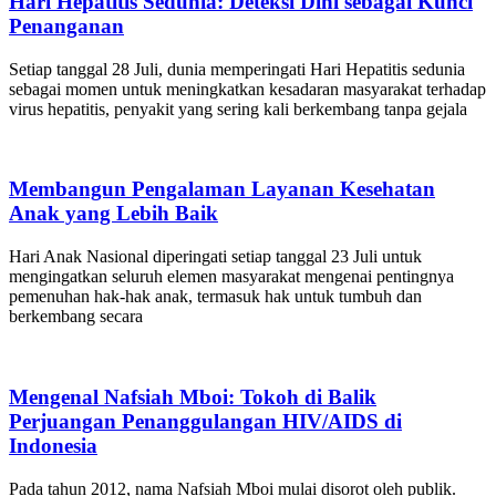
Hari Hepatitis Sedunia: Deteksi Dini sebagai Kunci
Penanganan
Setiap tanggal 28 Juli, dunia memperingati Hari Hepatitis sedunia
sebagai momen untuk meningkatkan kesadaran masyarakat terhadap
virus hepatitis, penyakit yang sering kali berkembang tanpa gejala
Membangun Pengalaman Layanan Kesehatan
Anak yang Lebih Baik
Hari Anak Nasional diperingati setiap tanggal 23 Juli untuk
mengingatkan seluruh elemen masyarakat mengenai pentingnya
pemenuhan hak-hak anak, termasuk hak untuk tumbuh dan
berkembang secara
Mengenal Nafsiah Mboi: Tokoh di Balik
Perjuangan Penanggulangan HIV/AIDS di
Indonesia
Pada tahun 2012, nama Nafsiah Mboi mulai disorot oleh publik.