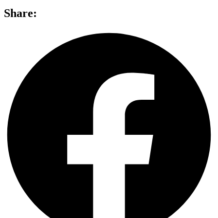
Share: