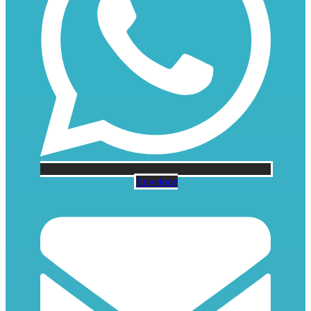
Envelope