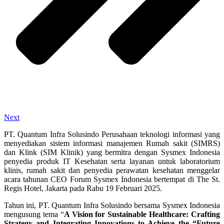
Next
PT. Quantum Infra Solusindo Perusahaan teknologi informasi yang
menyediakan sistem informasi manajemen Rumah sakit (SIMRS)
dan Klink (SIM Klinik) yang bermitra dengan Sysmex Indonesia
penyedia produk IT Kesehatan serta layanan untuk laboratorium
klinis, rumah sakit dan penyedia perawatan kesehatan menggelar
acara tahunan CEO Forum Sysmex Indonesia bertempat di The St.
Regis Hotel, Jakarta pada Rabu 19 Februari 2025.
Tahun ini, PT. Quantum Infra Solusindo bersama Sysmex Indonesia
mengusung tema “
A Vision for Sustainable Healthcare: Crafting
Strategy and Integrating Innovations to Achieve the “Future